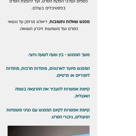
כספים ושלבי הפקת הסרט, ועד להפצת הסרט
בפסטיבלים בעולם.
מפגש שאלות ותשובות
, דיאלוג מרתק על נושאי
הסרט ועל משמעות זיכרון השואה.
משך המפגש - בין שעה לשעה וחצי.
המפגש מיועד לארגונים, מוסדות תרבות, מוסדות
לימודיים או פרטיים.
קיימת אפשרות להעביר את ההרצאה בשפה
האנגלית.
קיימת אפשרות לקיום המפגש עם נציגי משפחות
הניצולים, גיבורי הסרט.