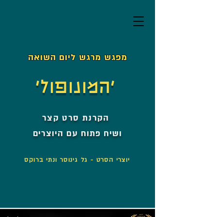
מפגש מרגש ליום השואה
'המונופול'
הקרנת סרט קצר
ושיח פתוח עם היוצרים
יוצרי הסרט - גל גינוסר ונתי ברוקס