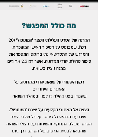
?מה כולל המפגש
הקרנה של הסרט העלילתי הקצר 'המונופול'
(20
דק'), שמבוסס על הסיפור האישי המשפחתי
והמרגש של התסריטאי נתי ברוקס,
המספר את
סיפור קהילת יהודי מקדוניה,
אשר רק 2.5 אחוזים
ממנה ניצלו בשואה.
רקע היסטורי על שואת יהודי מקדוניה
, על
האתגרים הייחודיים
שעמדו בפני קהילה זו לפני ובמהלך השואה.
הצצה אל מאחורי הקלעים על יצירת
'המונופול'
.
שיח עם הבמאי גל גינוסר על כל שלבי יצירת
הסרט, משלב התחקיר והשיחות עם ניצולי השואה
שהביאו לבניית הנרטיב של הסרט, דרך גיוס