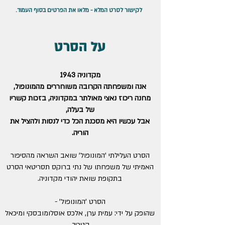
.לקישור לסרט המלא - מלאו את הפרטים בסוף העמוד
על הסרט
מקדוניה 1943
אנה ומשפחתה הקרובה משוחררים מהמונופול,
מחנה ריכוז נאצי מאולתר במקדוניה, בזכות קשריו
של בעלה,
אבל עכשיו היא מסכנת הכל כדי לנסות
ולהציל את
הוריה.
הסרט העלילתי 'המונופול' שואב השראה מהסיפור
האמיתי של משפחתו של נתי ברוקס תסריטאי הסרט
בתקופת שואת יהודי מקדוניה.
הסרט 'המונופול' -
שהופק על ידי: עמית ערן, אלכס אוסלומובסקי ומיכאל
קטריך,