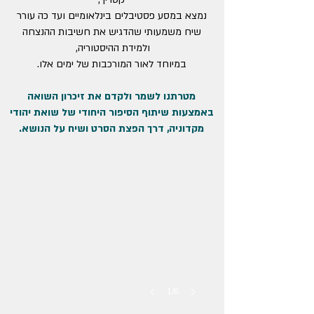
נמצא במסע פסטיבלים בינלאומיים ועד כה עורר
שיח משמעותי שהדגיש את חשיבות ההנצחה
ולמידת ההיסטוריה,
במיוחד לאור המורכבות של ימים אלו.
מטרתנו לשמר ולקדם את זיכרון השואה
באמצעות שיתוף הסיפור היחודי של שואת יהודי
מקדוניה, דרך הפצת הסרט ושיח על הנושא.
1/6