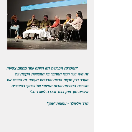
"ההקרנה הפרטית הזו הייתה יותר מסתם צפייה;
זה היה גשר רגשי המחבר בין המציאות הקשה של
העבר לבין תקוות ההווה והבטחת העתיד. זה הדגיש את
חשיבות ההנצחה והכוח החינוכי של שיתוף בסיפורים
אישיים תוך מתן כבוד והכרה לשורדים..."
הדר אלימלך - עמותת "עמך"